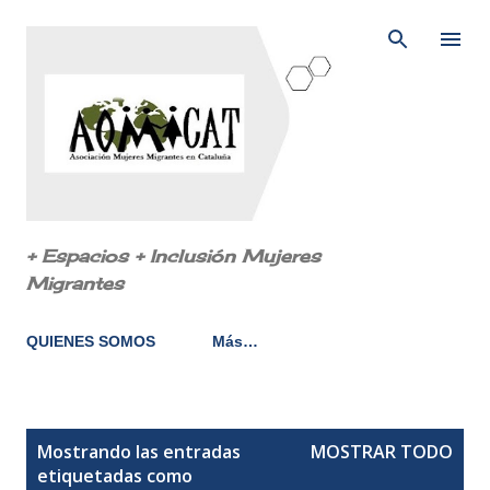
Ir al contenido principal
+ Espacios + Inclusión Mujeres
Migrantes
QUIENES SOMOS
Más…
E
Mostrando las entradas
MOSTRAR TODO
n
etiquetadas como