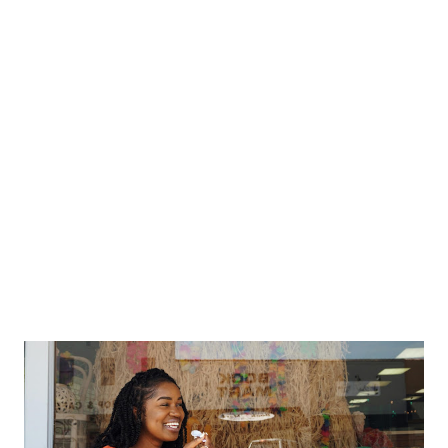
Ejemplos de un alimento serían una manzana, una pechuga
de pollo, unas nueces… Producto alimentario: todo a...