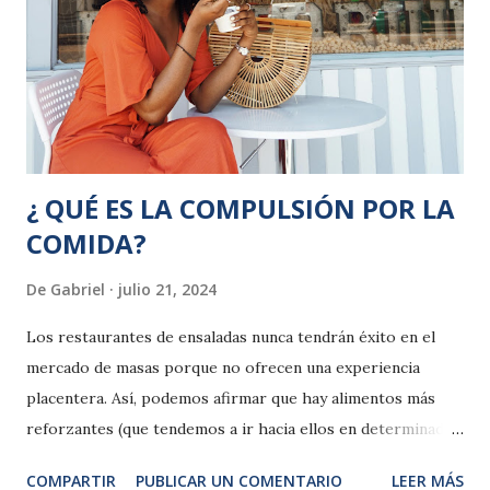
¿ QUÉ ES LA COMPULSIÓN POR LA
COMIDA?
De
Gabriel
julio 21, 2024
Los restaurantes de ensaladas nunca tendrán éxito en el
mercado de masas porque no ofrecen una experiencia
placentera. Así, podemos afirmar que hay alimentos más
reforzantes (que tendemos a ir hacia ellos en determinadas
circunstancias) que otros. Por ejemplo, raramente, una
COMPARTIR
PUBLICAR UN COMENTARIO
LEER MÁS