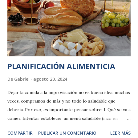
PLANIFICACIÓN ALIMENTICIA
De
Gabriel
agosto 20, 2024
Dejar la comida a la improvisación no es buena idea, muchas
veces, compramos de más y no todo lo saludable que
debería. Por eso, es importante pensar sobre: 1. Qué se va a
comer. Intentar establecer un menú saludable (rico en
frutas y verduras) y equilibrado (no siempre lo mismo) que
COMPARTIR
PUBLICAR UN COMENTARIO
LEER MÁS
al mismo tiempo sea satisfactorio (que nos guste). Es