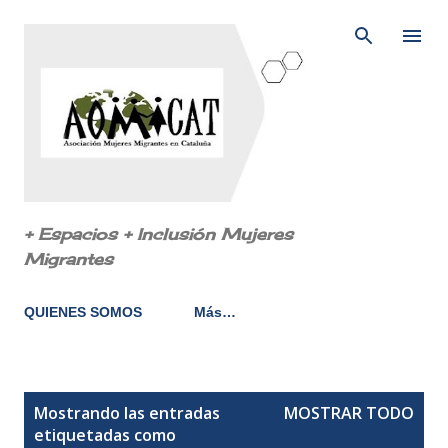
Ir al contenido principal
+ Espacios + Inclusión Mujeres
Migrantes
QUIENES SOMOS
Más…
E
Mostrando las entradas
MOSTRAR TODO
n
etiquetadas como