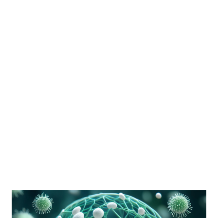
el acceso a servicios de salud, incluyendo atención
específica para mujeres, como servicios de salud
reproductiva y mental. 4.-Protección contra la Violencia:
Implementar medidas para p...