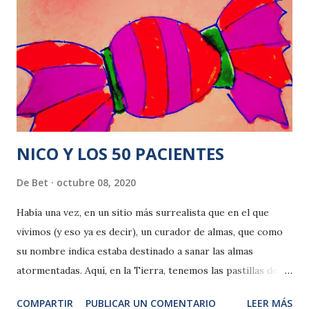
NICO Y LOS 50 PACIENTES
De
Bet
octubre 08, 2020
Había una vez, en un sitio más surrealista que en el que
vivimos (y eso ya es decir), un curador de almas, que como
su nombre indica estaba destinado a sanar las almas
atormentadas. Aquí, en la Tierra, tenemos las pastillas de la
depresión o los psicólogos, en ese mundo, ni las pastillas ni
COMPARTIR
PUBLICAR UN COMENTARIO
LEER MÁS