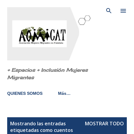
Ir al contenido principal
+ Espacios + Inclusión Mujeres
Migrantes
QUIENES SOMOS
Más…
E
Mostrando las entradas
MOSTRAR TODO
n
etiquetadas como
cuentos