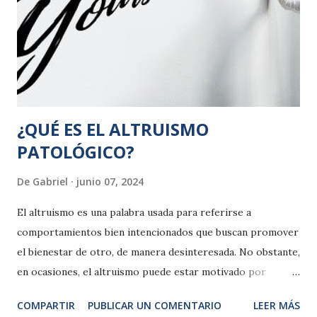
¿QUÉ ES EL ALTRUISMO
PATOLÓGICO?
De
Gabriel
junio 07, 2024
El altruismo es una palabra usada para referirse a
comportamientos bien intencionados que buscan promover
el bienestar de otro, de manera desinteresada. No obstante,
en ocasiones, el altruismo puede estar motivado por
preocupaciones egoístas (por ejemplo “te ayudo porque
COMPARTIR
PUBLICAR UN COMENTARIO
LEER MÁS
me hace sentir bien, sentirme una buena persona”) y, a