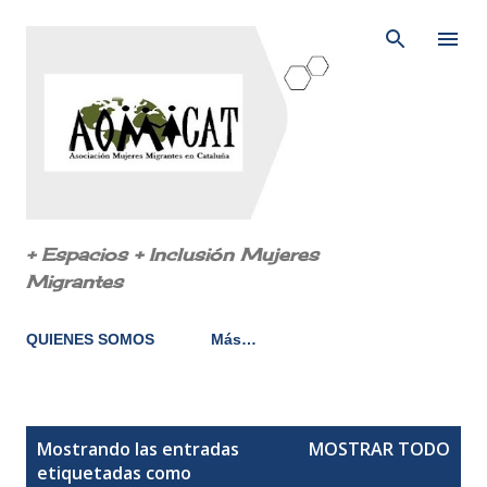
Ir al contenido principal
+ Espacios + Inclusión Mujeres
Migrantes
QUIENES SOMOS
Más…
E
Mostrando las entradas
MOSTRAR TODO
n
etiquetadas como