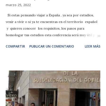
marzo 25, 2022
Si estas pensando viajar a España , ya sea por estudios,
venir a vivir o si ya te encuentras en el territorio español
y quieres conocer los requisitos, los pasos para
homologar tus estudios esta conferencia será muy útil para
ti, La conferencia se realizara online en directo y los de
COMPARTIR
PUBLICAR UN COMENTARIO
LEER MÁS
conexión en los siguientes horarios: España es 19h
Venezuela 14 h Colombia 15h Chile 13h Las
INSCRIPCIONES estas abiertas.