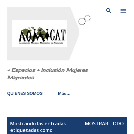
Ir al contenido principal
+ Espacios + Inclusión Mujeres
Migrantes
QUIENES SOMOS
Más…
E
Mostrando las entradas
MOSTRAR TODO
n
etiquetadas como