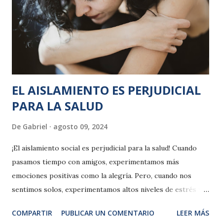
EL AISLAMIENTO ES PERJUDICIAL
PARA LA SALUD
De
Gabriel
agosto 09, 2024
¡El aislamiento social es perjudicial para la salud! Cuando
pasamos tiempo con amigos, experimentamos más
emociones positivas como la alegría. Pero, cuando nos
sentimos solos, experimentamos altos niveles de estrés y,
de forma habitual, nos bombardean pensamientos en bucle.
COMPARTIR
PUBLICAR UN COMENTARIO
LEER MÁS
Cuando la persona se aísla, se enfrenta a más estresores