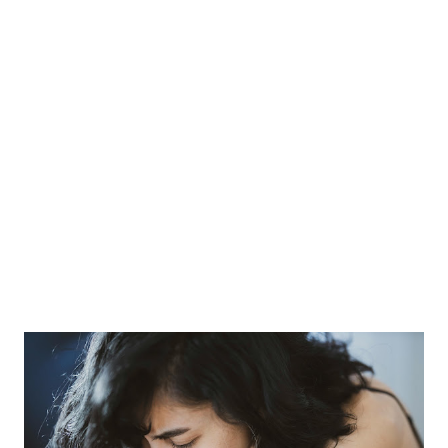
consideran distintos a otros y esto da lugar a un trato de
iguales entre los miembros del mismo grupo (a pe...