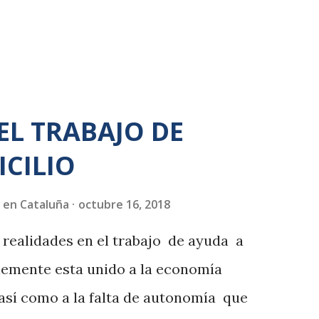
orque en todo el territorio español...
EL TRABAJO DE
CILIO
 en Cataluña
octubre 16, 2018
 realidades en el trabajo de ayuda a
lemente esta unido a la economía
 así como a la falta de autonomía que