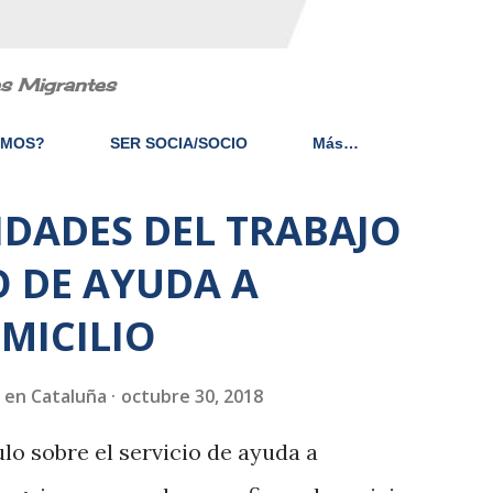
es Migrantes
EMOS?
SER SOCIA/SOCIO
Más…
LIDADES DEL TRABAJO
O DE AYUDA A
MICILIO
 en Cataluña
octubre 30, 2018
lo sobre el servicio de ayuda a