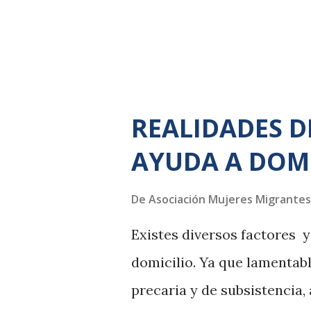
de trabajo. No entendemos p
REALIDADES D
AYUDA A DOMI
De
Asociación Mujeres Migrantes
Existes diversos factores y
domicilio. Ya que lamentab
precaria y de subsistencia,