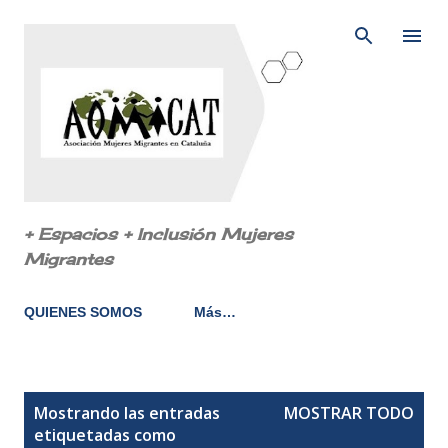
Ir al contenido principal
+ Espacios + Inclusión Mujeres
Migrantes
QUIENES SOMOS
Más…
E
Mostrando las entradas
MOSTRAR TODO
n
etiquetadas como