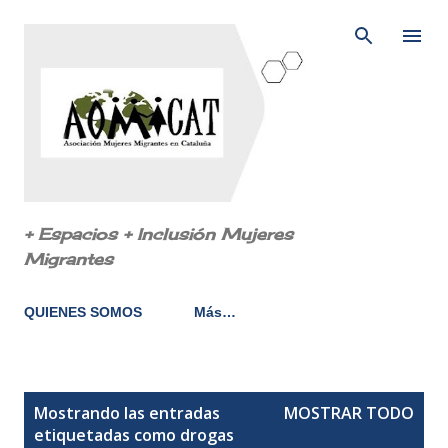
Ir al contenido principal
+ Espacios + Inclusión Mujeres
Migrantes
QUIENES SOMOS
Más…
E
Mostrando las entradas
MOSTRAR TODO
n
etiquetadas como
drogas