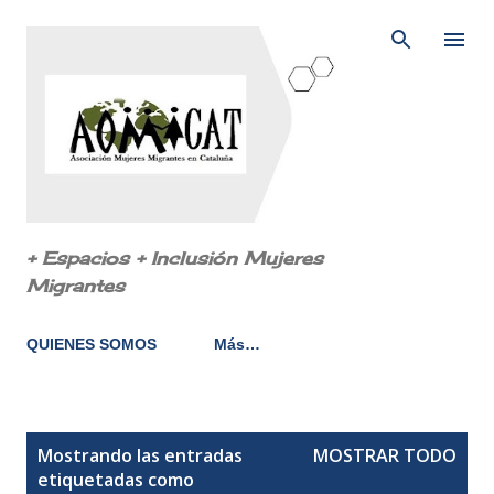
Ir al contenido principal
+ Espacios + Inclusión Mujeres
Migrantes
QUIENES SOMOS
Más…
E
Mostrando las entradas
MOSTRAR TODO
n
etiquetadas como