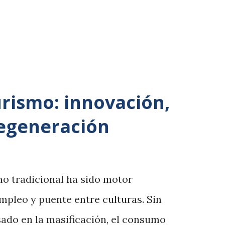
ría del patriarcado , desarrollada por
 explica cómo las relaciones sociales
dominación masculina. La violencia
urismo: innovación,
regeneración
o tradicional ha sido motor
pleo y puente entre culturas. Sin
ado en la masificación, el consumo