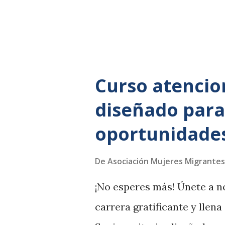
antisemitismo creció y la 
lugar para la complacencia.
Curso atencio
diseñado para
oportunidades
De
Asociación Mujeres Migrantes
¡No esperes más! Únete a n
carrera gratificante y llena