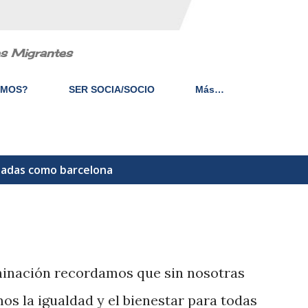
es Migrantes
EMOS?
SER SOCIA/SOCIO
Más…
etadas como
barcelona
minación recordamos que sin nosotras
s la igualdad y el bienestar para todas