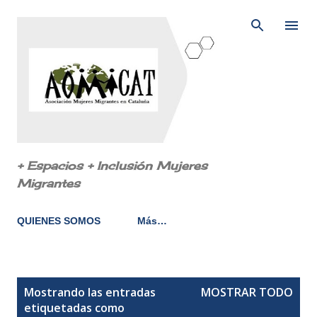
Ir al contenido principal
+ Espacios + Inclusión Mujeres
Migrantes
QUIENES SOMOS
Más…
E
Mostrando las entradas
MOSTRAR TODO
n
etiquetadas como