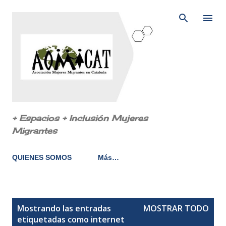
Ir al contenido principal
+ Espacios + Inclusión Mujeres
Migrantes
QUIENES SOMOS
Más…
E
Mostrando las entradas
MOSTRAR TODO
n
etiquetadas como
internet