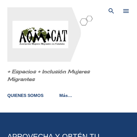
Ir al contenido principal
+ Espacios + Inclusión Mujeres
Migrantes
QUIENES SOMOS
Más…
APROVECHA Y OBTÉN TU