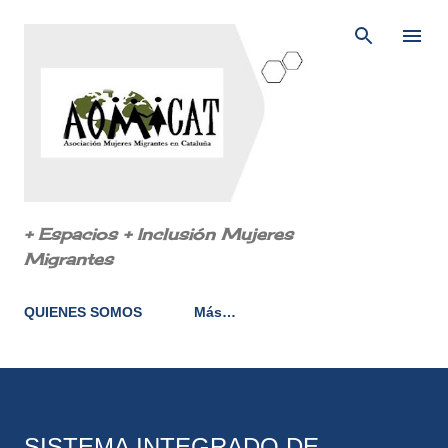
Ir al contenido principal
+ Espacios + Inclusión Mujeres
Migrantes
QUIENES SOMOS
Más…
SISTEMA INTEGRADO DE