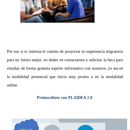
Por eso si te interesa el camino de proyectar tu experiencia migratoria
para un futuro mejor, no dudes en contactarnos y solicitar la beca para
estudiar de forma gratuita soporte informatico con nosotros, ya sea en
la modalidad presencial que inicia muy pronto o en la modalidad
online.
Preinscribete con PLAIDEA 2.0