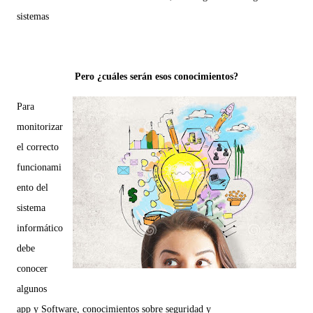
sistemas
Pero ¿cuáles serán esos conocimientos?
Para
monitorizar
el correcto
funcionami
ento del
sistema
informático
debe
conocer
algunos
app y
Software, c
onocimientos sobre seguridad y