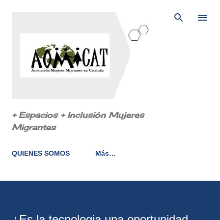
Ir al contenido principal
+ Espacios + Inclusión Mujeres
Migrantes
QUIENES SOMOS
Más…
¿Es la tecnologia una oportunidad