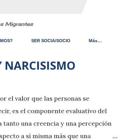
es Migrantes
EMOS?
SER SOCIA/SOCIO
Más…
Y NARCISISMO
or el valor que las personas se
ecir, es el componente evaluativo del
a tanto una creencia y una percepción
especto a sí misma más que una